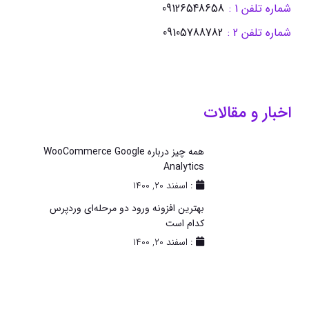
شماره تلفن 1 :
09126548658
شماره تلفن 2 :
09105788782
اخبار و مقالات
همه چیز درباره WooCommerce Google
Analytics
: اسفند ۲۰, ۱۴۰۰
بهترین افزونه ورود دو مرحله‌ای وردپرس
کدام است
: اسفند ۲۰, ۱۴۰۰