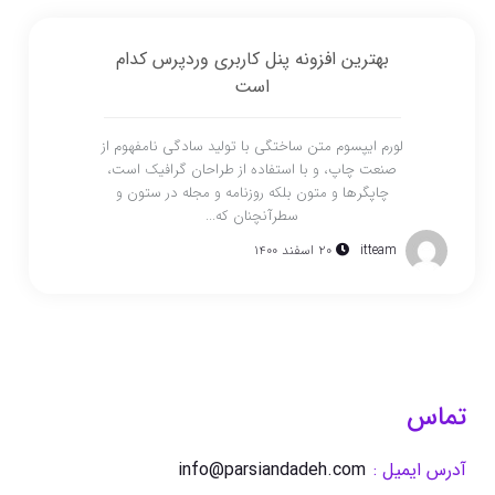
بهترین افزونه پنل کاربری وردپرس کدام
است
لورم ایپسوم متن ساختگی با تولید سادگی نامفهوم از
صنعت چاپ، و با استفاده از طراحان گرافیک است،
چاپگرها و متون بلکه روزنامه و مجله در ستون و
سطرآنچنان که...
itteam
۲۰ اسفند ۱۴۰۰
تماس
آدرس ایمیل :
info@parsiandadeh.com