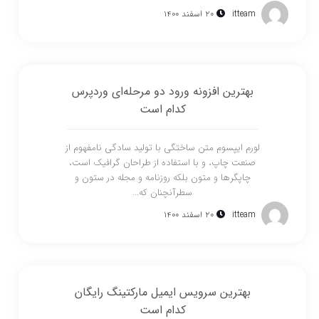
itteam
۲۰ اسفند ۱۴۰۰
بهترین افزونه ورود دو مرحله‌ای وردپرس
کدام است
لورم ایپسوم متن ساختگی با تولید سادگی نامفهوم از
صنعت چاپ، و با استفاده از طراحان گرافیک است،
چاپگرها و متون بلکه روزنامه و مجله در ستون و
سطرآنچنان که...
itteam
۲۰ اسفند ۱۴۰۰
بهترین سرویس ایمیل مارکتینگ رایگان
کدام است