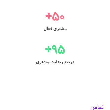
+
50
مشتری فعال
+
95
درصد رضایت مشتری
تماس