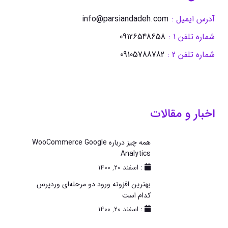
آدرس ایمیل :
info@parsiandadeh.com
شماره تلفن 1 :
09126548658
شماره تلفن 2 :
09105788782
اخبار و مقالات
همه چیز درباره WooCommerce Google
Analytics
: اسفند ۲۰, ۱۴۰۰
بهترین افزونه ورود دو مرحله‌ای وردپرس
کدام است
: اسفند ۲۰, ۱۴۰۰