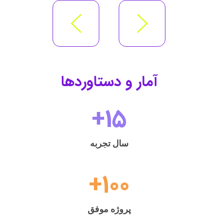
آمار و دستاوردها
+
15
سال تجربه
+
100
پروژه موفق